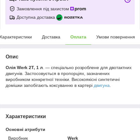
Замовлення під захистом
Доступна доставка
Характеристики
Доставка
Оплата
Умови повернення
Опис
Олія Werk 2Т, 1 л
. ― спеціально розроблене для двотактних
двигунів. Застосовується в пропорціях, зазначених
виробником конкретної техніки. Високоякісні синтетичні
домішки запобігають коксуванню в картері
двигуна
.
Характеристики
Основні атрибути
Виробник
Werk