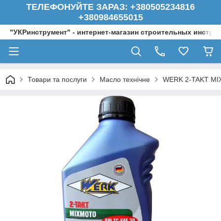
ТЕЛЕФОНУЙТЕ ЗАРАЗ: +380505234816
+380984655015
"УКРинструмент" - интернет-магазин строительных инстру
Товари та послуги
Масло технічне
WERK 2-TAKT MIX