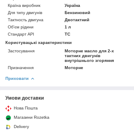
Країна виробник
Україна
Для типу двигунів
Бензиновий
Тактность двигуна
Двотактний
Об'єм рідини
1 л
Стандарт API
TC
Користувацькі характеристики
Застосування
Моторне масло для 2-х
тактних двигунів
внутрішнього згоряння
Призначення
Моторне
Приховати
Умови доставки
Нова Пошта
Магазини Rozetka
Delivery