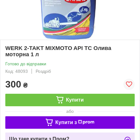
WERK 2-TAKT MIXMOTO API TC Олива
моторна 1 л
Готово до відправки
Код: 48093
Роздріб
300
₴
Купити
або
Купити з
Що таке купити з Пром?