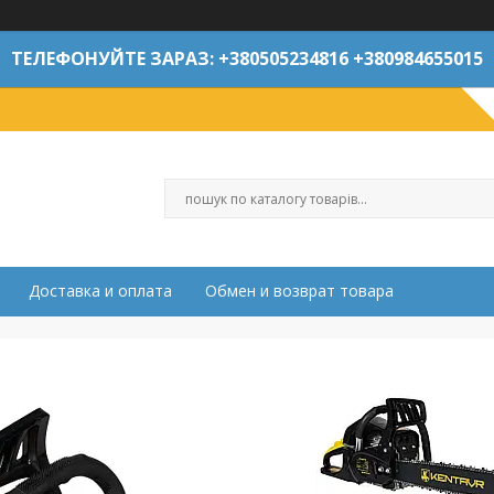
ТЕЛЕФОНУЙТЕ ЗАРАЗ: +380505234816 +380984655015
Доставка и оплата
Обмен и возврат товара