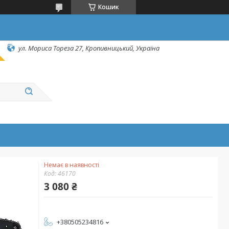
Кошик
ул. Мориса Тореза 27, Кропивницький, Україна
Немає в наявності
Код:
46170
3 080 ₴
+380505234816