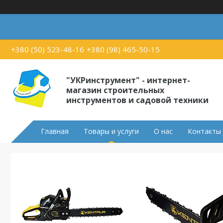
+380 (50) 523-48-16
+380 (98) 465-50-15
"УКРинструмент" - интернет-
магазин строительных
инструментов и садовой техники
Главная
Товары и услуги
О нас
Контакты