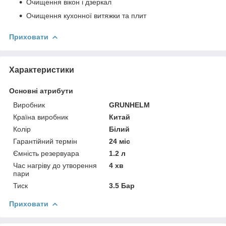
Очищення вікон і дзеркал
Очищення кухонної витяжки та плит
Приховати
Характеристики
Основні атрибути
Виробник
GRUNHELM
Країна виробник
Китай
Колір
Білий
Гарантійний термін
24 міс
Ємність резервуара
1.2 л
Час нагріву до утворення
4 хв
пари
Тиск
3.5 Бар
Приховати