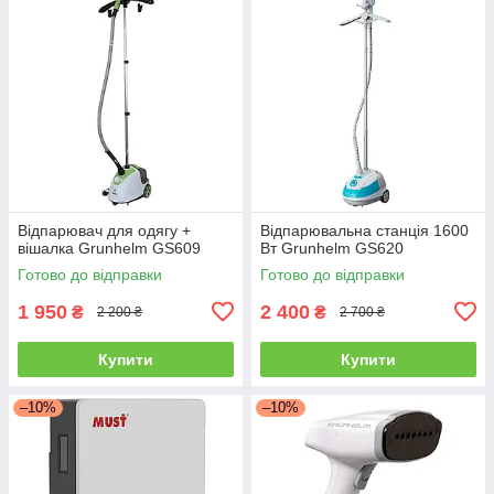
Відпарювач для одягу +
Відпарювальна станція 1600
вішалка Grunhelm GS609
Вт Grunhelm GS620
Готово до відправки
Готово до відправки
1 950
2 400
₴
₴
2 200 ₴
2 700 ₴
Купити
Купити
–10%
–10%