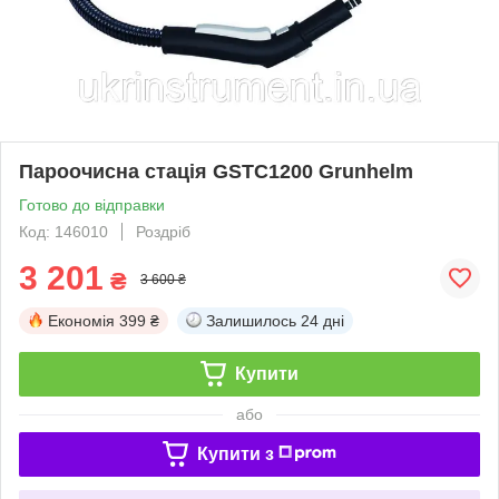
Пароочисна стацiя GSTC1200 Grunhelm
Готово до відправки
Код: 146010
Роздріб
3 201
₴
3 600 ₴
Економія
399 ₴
Залишилось
24 дні
Купити
або
Купити з