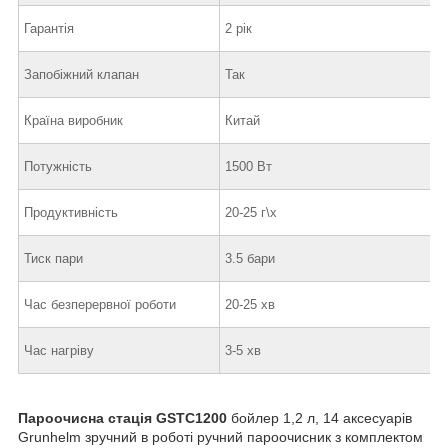
Гарантія
2 рік
Запобіжний клапан
Так
Країна виробник
Китай
Потужність
1500 Вт
Продуктивність
20-25 г\х
Тиск пари
3.5 бари
Час безперервної роботи
20-25 хв
Час нагріву
3-5 хв
Пароочисна стацiя GSTC1200
бойлер 1,2 л, 14 аксесуарів
Grunhelm зручний в роботі ручний пароочисник з комплектом