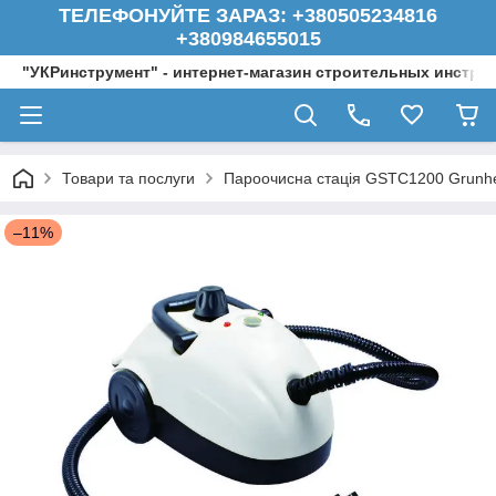
ТЕЛЕФОНУЙТЕ ЗАРАЗ: +380505234816
+380984655015
"УКРинструмент" - интернет-магазин строительных инстру
Товари та послуги
Пароочисна стацiя GSTC1200 Grunh
–11%