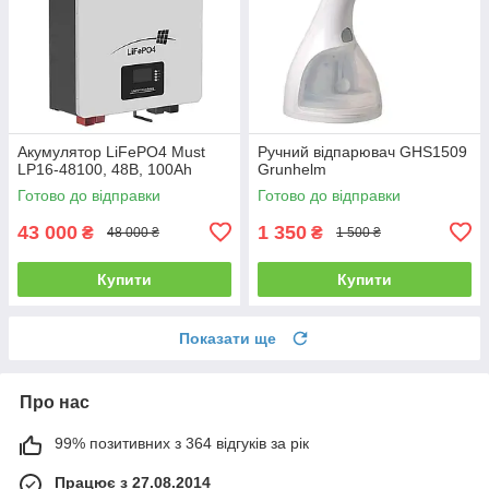
Акумулятор LiFePO4 Must
Ручний відпарювач GHS1509
LP16-48100, 48В, 100Аh
Grunhelm
Готово до відправки
Готово до відправки
43 000
1 350
₴
₴
48 000 ₴
1 500 ₴
Купити
Купити
Показати ще
Про нас
99% позитивних з 364 відгуків за рік
Працює з 27.08.2014