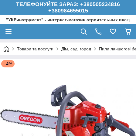
ТЕЛЕФОНУЙТЕ ЗАРАЗ: +380505234816
+380984655015
"УКРинструмент" - интернет-магазин строительных инстру
Товари та послуги
Дім, сад, город
Пили ланцюгові бе
–4%