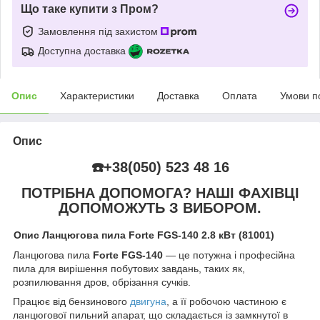
Що таке купити з Пром?
Замовлення під захистом
Доступна доставка
Опис
Характеристики
Доставка
Оплата
Умови п
Опис
☎️+38(050) 523 48 16
ПОТРІБНА ДОПОМОГА? НАШІ ФАХІВЦІ
ДОПОМОЖУТЬ З ВИБОРОМ.
Опис Ланцюгова пила Forte FGS-140 2.8 кВт (81001)
Ланцюгова пила
Forte FGS-140
— це потужна і професійна
пила для вирішення побутових завдань, таких як,
розпилювання дров, обрізання сучків.
Працює від бензинового
двигуна
, а її робочою частиною є
ланцюгової пильний апарат, що складається із замкнутої в