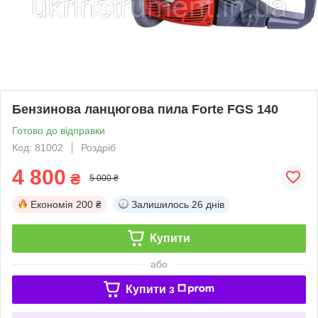
Бензинова ланцюгова пила Forte FGS 140
Готово до відправки
Код: 81002
Роздріб
4 800
₴
5 000 ₴
Економія
200 ₴
Залишилось
26 днів
Купити
або
Купити з