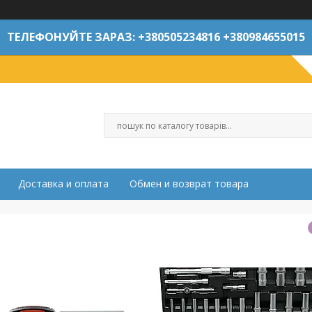
ТЕЛЕФОНУЙТЕ ЗАРАЗ: +380505234816 +380984655015
Доставка и оплата
Обмен и возврат товара