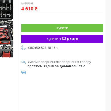
5 100 ₴
4 610 ₴
Купити
Купити з
+380 (50) 523-48-16
повернення товару
протягом 30 днів
за домовленістю