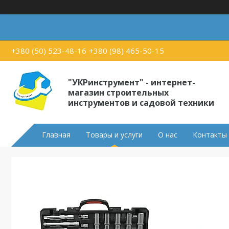
+380 (50) 523-48-16
+380 (98) 465-50-15
"УКРинструмент" - интернет-
магазин строительных
инструментов и садовой техники
Главная
Товары и услуги
О нас
Контакты