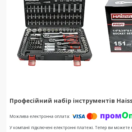
Професійний набір інструментів Haisse
У компанії підключені електронні платежі. Тепер ви можете