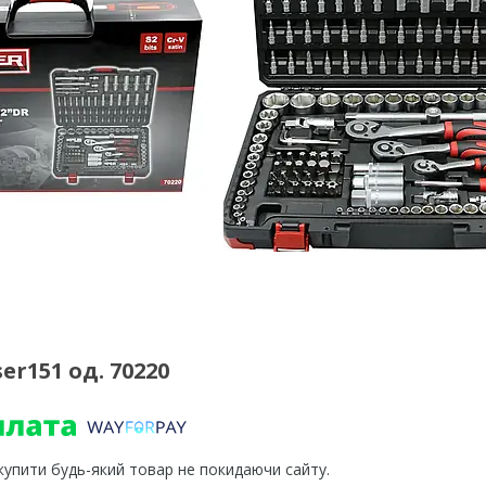
r151 од. 70220
 купити будь-який товар не покидаючи сайту.