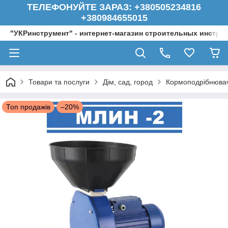
ТЕЛЕФОНУЙТЕ ЗАРАЗ: +380505234816
+380984655015
"УКРинструмент" - интернет-магазин строительных инстру
Товари та послуги
Дім, сад, город
Кормоподрібнювач
Топ продажів
–20%