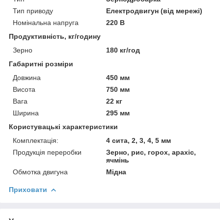
Тип приводу
Електродвигун (від мережі)
Номінальна напруга
220 В
Продуктивність, кг/годину
Зерно
180 кг/год
Габаритні розміри
Довжина
450 мм
Висота
750 мм
Вага
22 кг
Ширина
295 мм
Користувацькі характеристики
Комплектація:
4 сита, 2, 3, 4, 5 мм
Продукція переробки
Зерно, рис, горох, арахіс,
ячмінь
Обмотка двигуна
Мідна
Приховати