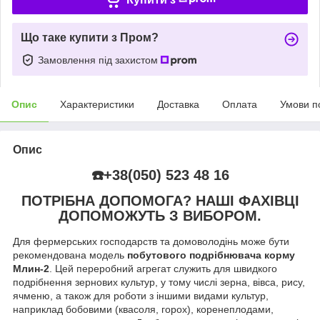
Що таке купити з Пром?
Замовлення під захистом
Опис
Характеристики
Доставка
Оплата
Умови п
Опис
☎️+38(050) 523 48 16
ПОТРІБНА ДОПОМОГА? НАШІ ФАХІВЦІ
ДОПОМОЖУТЬ З ВИБОРОМ.
Для фермерських господарств та домоволодінь може бути
рекомендована модель
побутового подрібнювача корму
Млин-2
. Цей переробний агрегат служить для швидкого
подрібнення зернових культур, у тому числі зерна, вівса, рису,
ячменю, а також для роботи з іншими видами культур,
наприклад бобовими (квасоля, горох), коренеплодами,