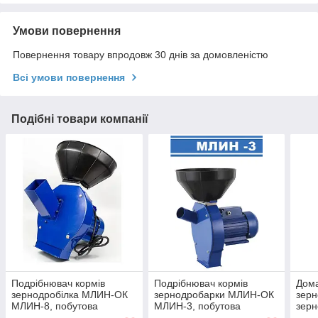
Умови повернення
Повернення товару впродовж 30 днів за домовленістю
Всі умови повернення
Подібні товари компанії
Подрібнювач кормів
Подрібнювач кормів
Дома
зернодробілка МЛИН-ОК
зернодробарки МЛИН-ОК
зерн
МЛИН-8, побутова
МЛИН-3, побутова
зерн
електрична 2.5 кВт,
електрична 2.5 кВт,
МЛИ