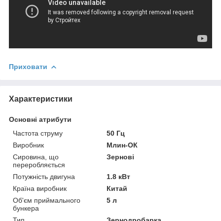
Приховати
Характеристики
Основні атрибути
Частота струму
50 Гц
Виробник
Млин-ОК
Сировина, що
Зернові
переробляється
Потужність двигуна
1.8 кВт
Країна виробник
Китай
Об'єм приймального
5 л
бункера
Тип
Зернодробарка