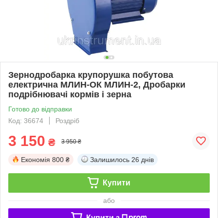
Зернодробарка крупорушка побутова
електрична МЛИН-ОК МЛИН-2, Дробарки
подрібнювачі кормів і зерна
Готово до відправки
Код: 36674
Роздріб
3 150
₴
3 950 ₴
Економія
800 ₴
Залишилось
26 днів
Купити
або
Купити з