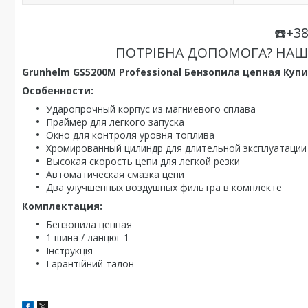
☎️+38
ПОТРІБНА ДОПОМОГА? НАШ
Grunhelm GS5200M Professional Бензопила цепная Куп
Особенности:
Ударопрочный корпус из магниевого сплава
Праймер для легкого запуска
Окно для контроля уровня топлива
Хромированный цилиндр для длительной эксплуатации
Высокая скорость цепи для легкой резки
Автоматическая смазка цепи
Два улучшенных воздушных фильтра в комплекте
Комплектация:
Бензопила цепная
1 шина / ланцюг 1
Інструкція
Гарантійний талон