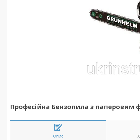
Професійна Бензопила з паперовим ф
Опис
Х