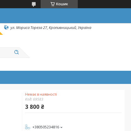
Кошик
ул. Мориса Тореза 27, Кропивницький, Україна
Немає в наявності
Код:
69583
3 800 ₴
+380505234816