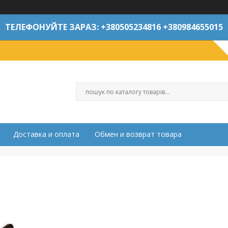
ТЕЛЕФОНУЙТЕ ЗАРАЗ: +380505234816 +380984655015
Доставка и оплата
Обмен и возврат товара