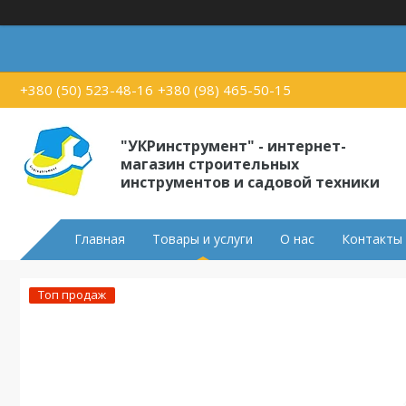
+380 (50) 523-48-16
+380 (98) 465-50-15
"УКРинструмент" - интернет-
магазин строительных
инструментов и садовой техники
Главная
Товары и услуги
О нас
Контакты
Топ продаж