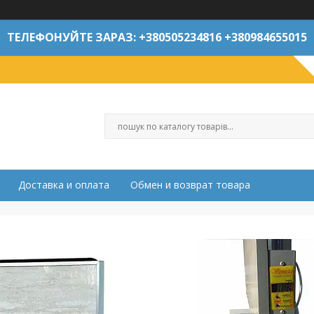
ТЕЛЕФОНУЙТЕ ЗАРАЗ: +380505234816 +380984655015
Доставка и оплата
Обмен и возврат товара