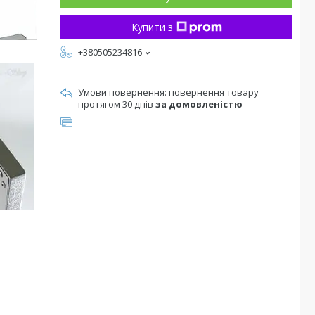
Купити з
+380505234816
повернення товару
протягом 30 днів
за домовленістю