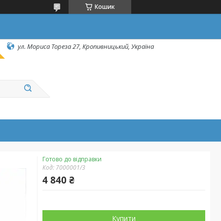
Кошик
ул. Мориса Тореза 27, Кропивницький, Україна
Готово до відправки
Код:
7000001/3
4 840 ₴
Купити