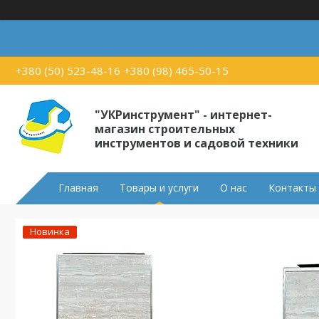
+380 (50) 523-48-16
+380 (98) 465-50-15
"УКРинструмент" - интернет-
магазин строительных
инструментов и садовой техники
Главная
Товары и услуги
О нас
Контакты
Новинка