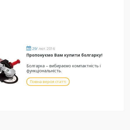
29/
лют. 2016
Пропонуємо Вам купити болгарку!
Болгарка – вибираємо компактність і
функціональність.
Повна версія статті