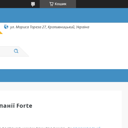
Кошик
ул. Мориса Тореза 27, Кропивницький, Україна
анії Forte