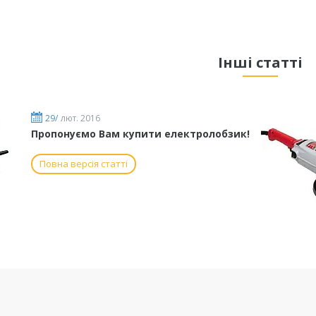
Інші статті
29/
лют. 2016
Пропонуємо Вам купити електролобзик!
Повна версія статті