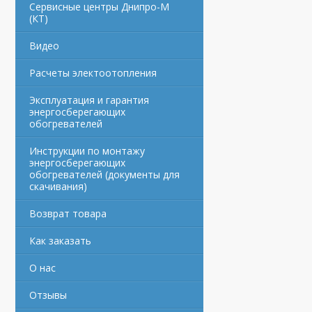
Сервисные центры Днипро-М
(КТ)
Видео
Расчеты электоотопления
Эксплуатация и гарантия
энергосберегающих
обогревателей
Инструкции по монтажу
энергосберегающих
обогревателей (документы для
скачивания)
Возврат товара
Как заказать
О нас
Отзывы