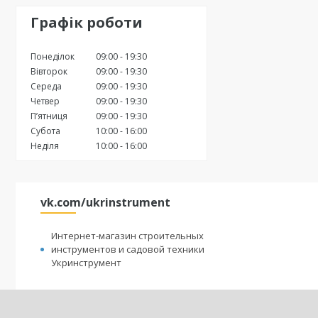
Графік роботи
Понеділок
09:00
19:30
Вівторок
09:00
19:30
Середа
09:00
19:30
Четвер
09:00
19:30
Пʼятниця
09:00
19:30
Субота
10:00
16:00
Неділя
10:00
16:00
vk.com/ukrinstrument
Интернет-магазин строительных
инструментов и садовой техники
Укринструмент