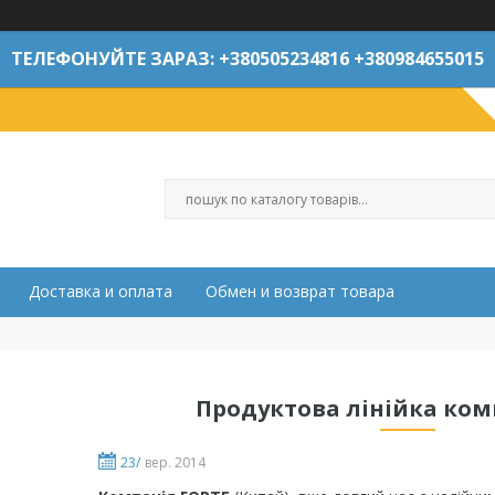
ТЕЛЕФОНУЙТЕ ЗАРАЗ: +380505234816 +380984655015
Доставка и оплата
Обмен и возврат товара
Продуктова лінійка комп
23/
вер. 2014