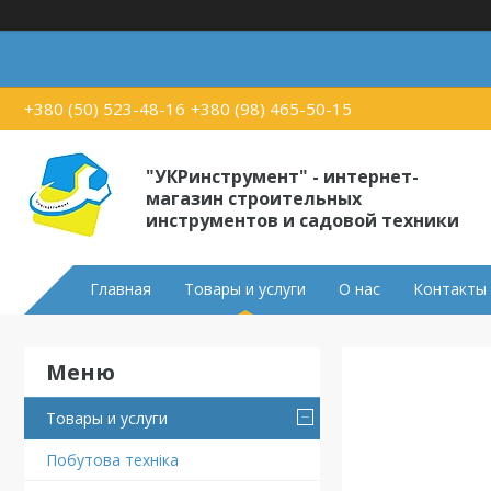
+380 (50) 523-48-16
+380 (98) 465-50-15
"УКРинструмент" - интернет-
магазин строительных
инструментов и садовой техники
Главная
Товары и услуги
О нас
Контакты
Товары и услуги
Побутова техніка