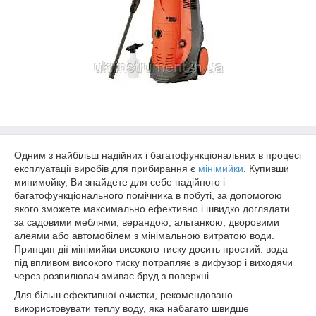
Одним з найбільш надійних і багатофункціональних в процесі
експлуатації виробів для прибирання є
мінімийки
. Купивши
минимойку, Ви знайдете для себе надійного і
багатофункціонального помічника в побуті, за допомогою
якого зможете максимально ефективно і швидко доглядати
за садовими меблями, верандою, альтанкою, дворовими
алеями або автомобілем з мінімальною витратою води.
Принцип дії мінімийки високого тиску досить простий: вода
під впливом високого тиску потрапляє в дифузор і виходячи
через розпилювач змиває бруд з поверхні.
Для більш ефективної очистки, рекомендовано
використовувати теплу воду, яка набагато швидше