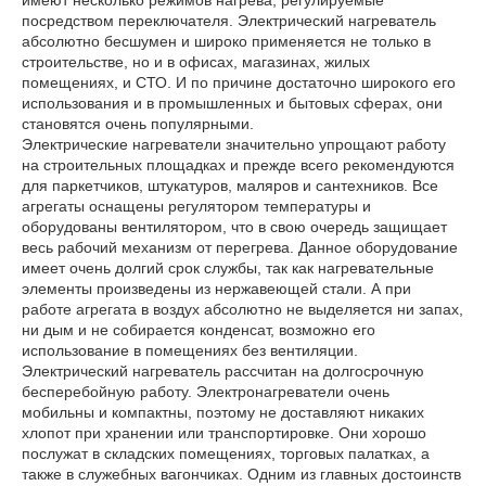
имеют несколько режимов нагрева, регулируемые
посредством переключателя. Электрический нагреватель
абсолютно бесшумен и широко применяется не только в
строительстве, но и в офисах, магазинах, жилых
помещениях, и СТО. И по причине достаточно широкого его
использования и в промышленных и бытовых сферах, они
становятся очень популярными.
Электрические нагреватели значительно упрощают работу
на строительных площадках и прежде всего рекомендуются
для паркетчиков, штукатуров, маляров и сантехников. Все
агрегаты оснащены регулятором температуры и
оборудованы вентилятором, что в свою очередь защищает
весь рабочий механизм от перегрева. Данное оборудование
имеет очень долгий срок службы, так как нагревательные
элементы произведены из нержавеющей стали. А при
работе агрегата в воздух абсолютно не выделяется ни запах,
ни дым и не собирается конденсат, возможно его
использование в помещениях без вентиляции.
Электрический нагреватель рассчитан на долгосрочную
бесперебойную работу. Электронагреватели очень
мобильны и компактны, поэтому не доставляют никаких
хлопот при хранении или транспортировке. Они хорошо
послужат в складских помещениях, торговых палатках, а
также в служебных вагончиках. Одним из главных достоинств