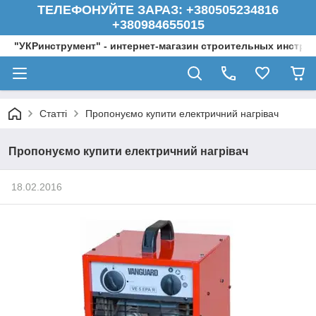
ТЕЛЕФОНУЙТЕ ЗАРАЗ: +380505234816
+380984655015
"УКРинструмент" - интернет-магазин строительных инстру
Статті
Пропонуємо купити електричний нагрівач
Пропонуємо купити електричний нагрівач
18.02.2016