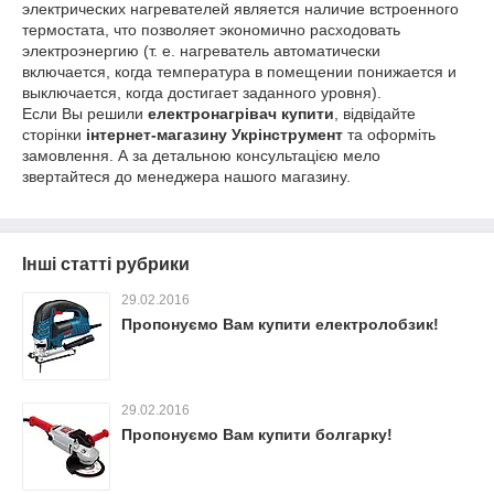
электрических нагревателей является наличие встроенного
термостата, что позволяет экономично расходовать
электроэнергию (т. е. нагреватель автоматически
включается, когда температура в помещении понижается и
выключается, когда достигает заданного уровня).
Если Вы решили
електронагрівач купити
, відвідайте
сторінки
інтернет-магазину Укрінструмент
та оформіть
замовлення. А за детальною консультацією мело
звертайтеся до менеджера нашого магазину.
Інші статті рубрики
29.02.2016
Пропонуємо Вам купити електролобзик!
29.02.2016
Пропонуємо Вам купити болгарку!