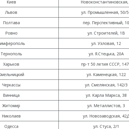
Киев
Новоконстантиновская,
Львов
ул. Промышленная, 50/5
Полтава
пер. Перспективный, 1
Ровно
ул. Строителей, 1В
имферополь
ул. Узловая, 12
Тернополь
ул. Я.Стецька, 20А
Харьков
пр-т 50 летия СССР, 147
Хмельницкий
ул. Каменецкая, 122
Черкассы
ул. Смелянская, 142/3
Винница
ул. Карла Маркса, 38
Житомир
ул. Металлистов, 3
Николаев
ул. Новозаводская, 42
Одесса
ул. Стуса, 2/1