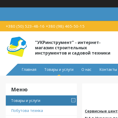
+380 (50) 523-48-16
+380 (98) 465-50-15
"УКРинструмент" - интернет-
магазин строительных
инструментов и садовой техники
Главная
Товары и услуги
О нас
Контакты
Товары и услуги
Побутова техніка
Сервисные цент