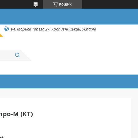
Кошик
ул. Мориса Тореза 27, Кропивницький, Україна
ро-М (КТ)