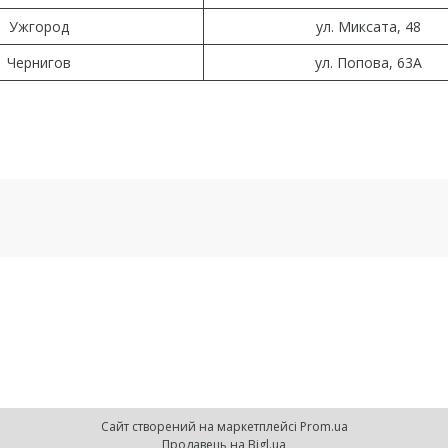
Ужгород
ул. Миксата, 48
Чернигов
ул. Попова, 63А
Сайт створений на маркетплейсі
Prom.ua
Продавець на Bigl.ua