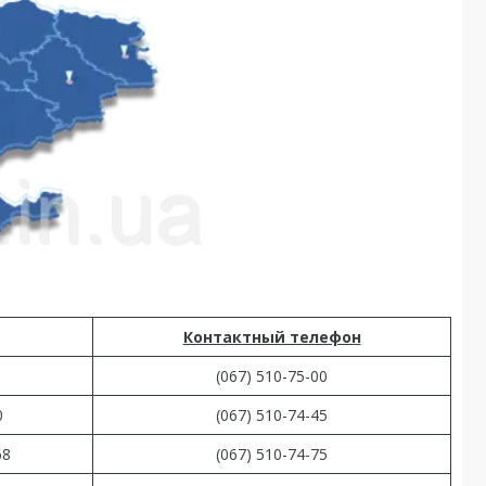
Контактный телефон
(067) 510-75-00
0
(067) 510-74-45
68
(067) 510-74-75