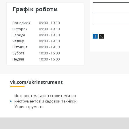
Графік роботи
Понеділок
09:00
19:30
Вівторок
09:00
19:30
Середа
09:00
19:30
Четвер
09:00
19:30
Пʼятниця
09:00
19:30
Субота
10:00
16:00
Неділя
10:00
16:00
vk.com/ukrinstrument
Интернет-магазин строительных
инструментов и садовой техники
Укринструмент