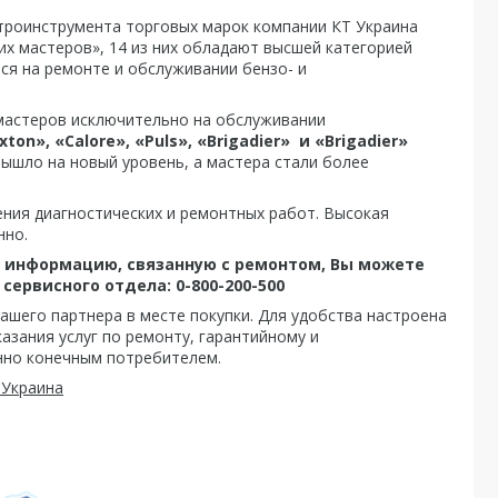
ктроинструмента торговых марок компании КТ Украина
рших мастеров», 14 из них обладают высшей категорией
тся на ремонте и обслуживании бензо- и
мастеров исключительно на обслуживании
ton», «Calore», «Puls», «Brigadier» и «Brigadier»
вышло на новый уровень, а мастера стали более
ния диагностических и ремонтных работ. Высокая
нно.
ю информацию, связанную с ремонтом, Вы можете
сервисного отдела: 0-800-200-500
ашего партнера в месте покупки. Для удобства настроена
зания услуг по ремонту, гарантийному и
нно конечным потребителем.
Украина