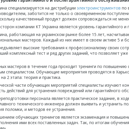
о уровню гарантийного и послегарантийного обслуживани
ина специализируется на дистрибуции
электроинструментов
по 
зводителем, заботится не только о своевременном поступлении 
скольку качественный продукт должен сопровождаться не мене
 сторон компании КТ Украина является уровень гарантийного и
ина, работающая на украинском рынке более 15 лет, насчитывае
иональных мастеров. Каждый из них имеет в своем активе 5 и б
едъявляет высокие требования к профессионализму своих сотруд
ший комплексный тест и ряд других заданий, что позволяет уже
ных мастеров в течение года проходит тренинги по повышению 
м специалистом. Обучающие мероприятия проводятся в Харьков
на 2 этапа: теория и практика.
ческой части обучающих мероприятий специалисты изучают ко
ть действий для устранения повреждений или гарантийного обс
реподготовки персонала является практическое задание, в ходе
лавного технического инженера должен выявить и устранить п
ия поломки, и методов ее устранения.
шением обучающих тренингов является экзаменация и повышение
полнения ими всех поставленных задач. Так, по итогам обучени
м».