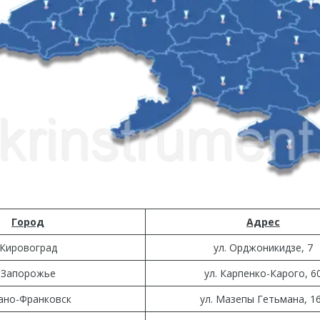
Город
Адрес
Кировоград
ул. Орджоникидзе, 7
Запорожье
ул. Карпенко-Карого, 6
ано-Франковск
ул. Мазепы Гетьмана, 1