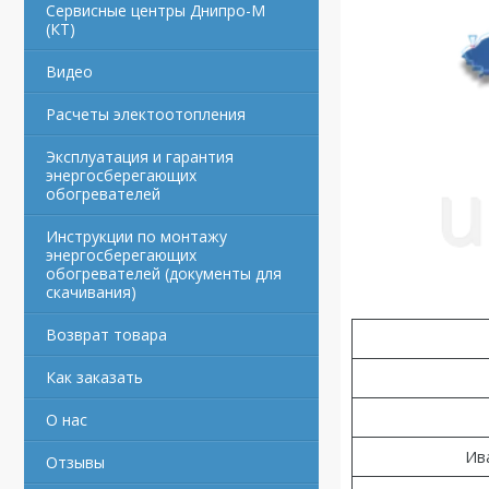
Сервисные центры Днипро-М
(КТ)
Видео
Расчеты электоотопления
Эксплуатация и гарантия
энергосберегающих
обогревателей
Инструкции по монтажу
энергосберегающих
обогревателей (документы для
скачивания)
Возврат товара
Как заказать
О нас
Ив
Отзывы